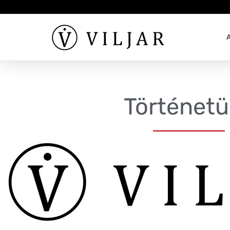
Történet