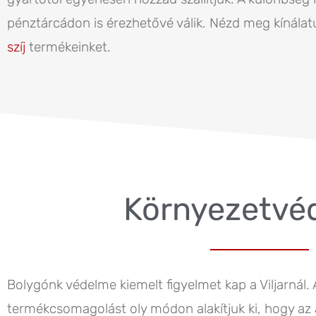
pénztárcádon is érezhetővé válik. Nézd meg kínálat
szíj
termékeinket.
Környezetvé
Bolygónk védelme kiemelt figyelmet kap a Viljarnál. A 
termékcsomagolást oly módon alakítjuk ki, hogy az 