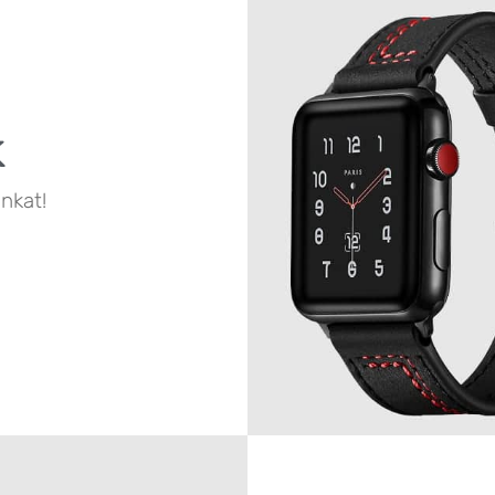
k
nkat!