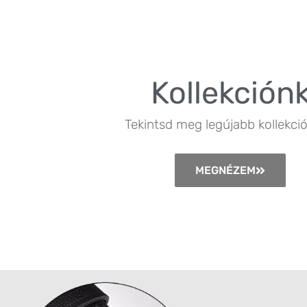
Kollekción
Tekintsd meg legújabb kollekció
MEGNÉZEM