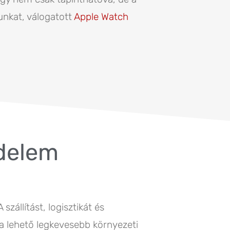
unkat, válogatott
Apple Watch
delem
szállítást, logisztikát és
a lehető legkevesebb környezeti