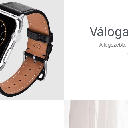
Váloga
A legszebb, 