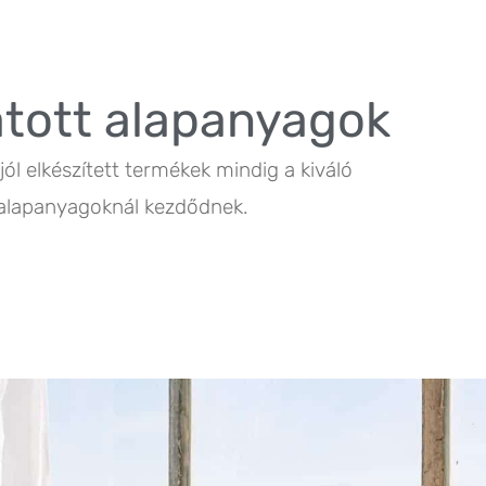
tott alapanyagok
jól elkészített termékek mindig a kiváló
alapanyagoknál kezdődnek.