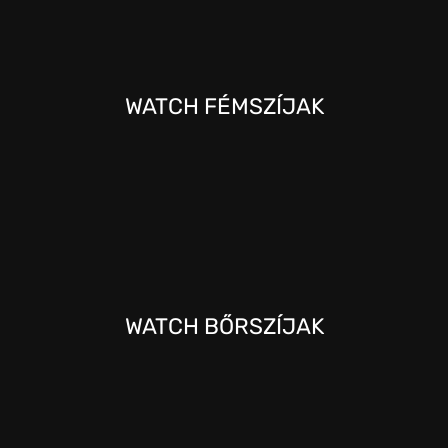
WATCH FÉMSZÍJAK
ELEGÁNS
WATCH BŐRSZÍJAK