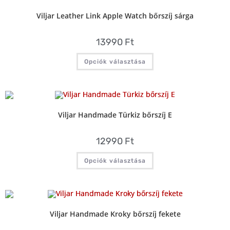
Viljar Leather Link Apple Watch bőrszíj sárga
13990
Ft
Opciók választása
Viljar Handmade Türkiz bőrszíj E
12990
Ft
Opciók választása
Viljar Handmade Kroky bőrszíj fekete