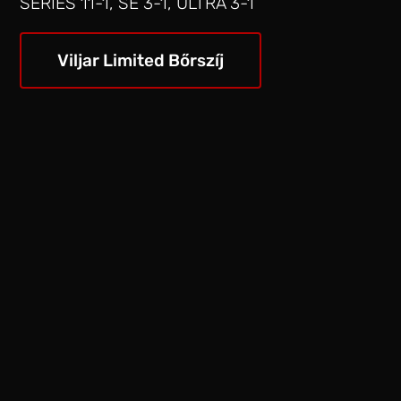
SERIES 11-1, SE 3-1, ULTRA 3-1
Viljar Limited Bőrszíj