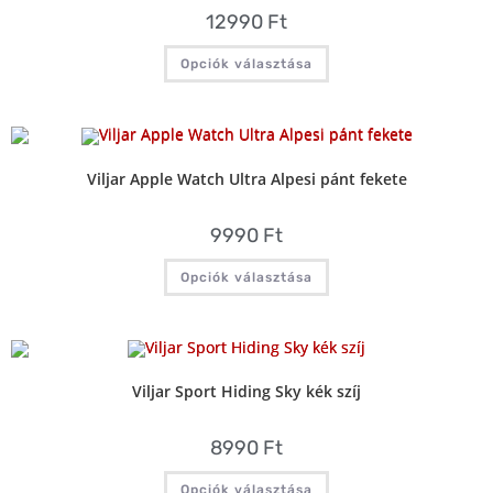
12990
Ft
Opciók választása
Viljar Apple Watch Ultra Alpesi pánt fekete
9990
Ft
Opciók választása
Viljar Sport Hiding Sky kék szíj
8990
Ft
Opciók választása