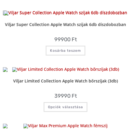
Viljar Super Collection Apple Watch szíjak 6db díszdobozban
99900
Ft
Kosárba teszem
Viljar Limited Collection Apple Watch bőrszíjak (3db)
39990
Ft
Opciók választása