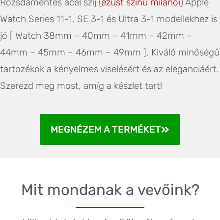
Rozsdamentes acél szíj (
ezüst színű milánói
) Apple
Watch Series 11-1, SE 3-1 és Ultra 3-1 modellekhez is
jó [ Watch 38mm – 40mm – 41mm – 42mm –
44mm – 45mm – 46mm – 49mm ]. Kiváló minőségű
tartozékok a kényelmes viselésért és az eleganciáért.
Szerezd meg most, amíg a készlet tart!
MEGNÉZEM A TERMÉKET
Mit mondanak a vevőink?