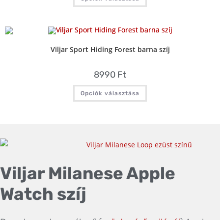
Viljar Sport Hiding Forest barna szíj
8990
Ft
Opciók választása
Viljar Milanese Apple
Watch szíj