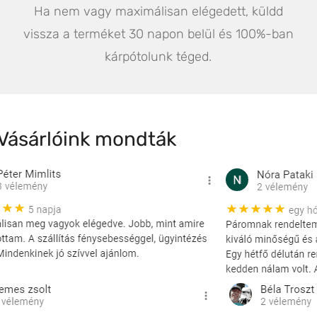
Ha nem vagy maximálisan elégedett, küldd
vissza a terméket 30 napon belül és 100%-ban
kárpótolunk téged.
Vásárlóink mondták