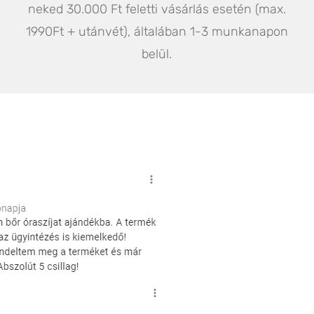
neked 30.000 Ft feletti vásárlás esetén (max.
1990Ft + utánvét), általában 1-3 munkanapon
belül.