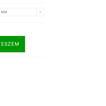
9 MM
TESZEM