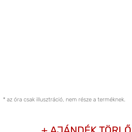
* az óra csak illusztráció, nem része a terméknek.
+ AJÁNDÉK TÖRL