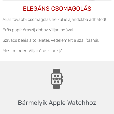
ELEGÁNS CSOMAGOLÁS
Akár további csomagolás nélkül is ajándékba adhatod!
Erős papír óraszíj doboz Viljar logóval.
Szivacs bélés a tökéletes védelemért a szállításnál.
Most minden Viljar óraszíjhoz jár.
Bármelyik Apple Watchhoz