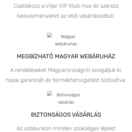
Csatlakozz a Viljar VIP Klub-hoz és szerezz
kedvezményeket az első vásárlásodból.
MEGBÍZHATÓ MAGYAR WEBÁRUHÁZ
A rendeléseket Magyarországról szolgáljuk ki,
hazai garanciát és terméktámogatást biztosítva.
BIZTONSÁGOS VÁSÁRLÁS
Az oldalunkon minden szükséges lépést