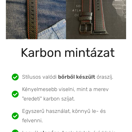
Karbon mintázat
Stílusos valódi
bőrből készült
óraszíj.
Kényelmesebb viselni, mint a merev
"eredeti" karbon szíjat.
Egyszerű használat, könnyű le- és
felvenni.