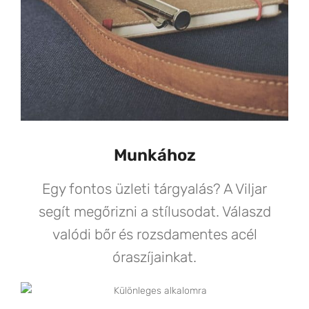
Munkához
Egy fontos üzleti tárgyalás? A Viljar
segít megőrizni a stílusodat. Válaszd
valódi bőr és rozsdamentes acél
óraszíjainkat.