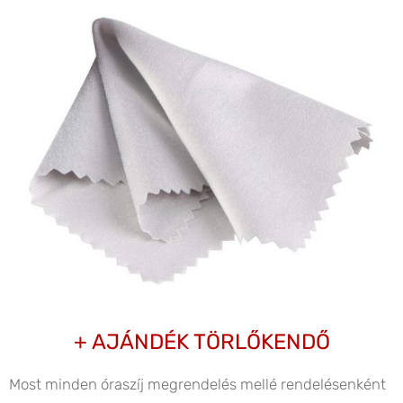
+ AJÁNDÉK TÖRLŐKENDŐ
Most minden óraszíj megrendelés mellé rendelésenként