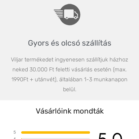
Gyors és olcsó szállítás
Viljar termékedet ingyenesen szállítjuk házhoz
neked 30.000 Ft feletti vásárlás esetén (max.
1990Ft + utánvét), általában 1-3 munkanapon
belül.
Vásárlóink mondták