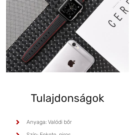
Tulajdonságok
Anyaga: Valódi bőr
Szín: Fekete, piros