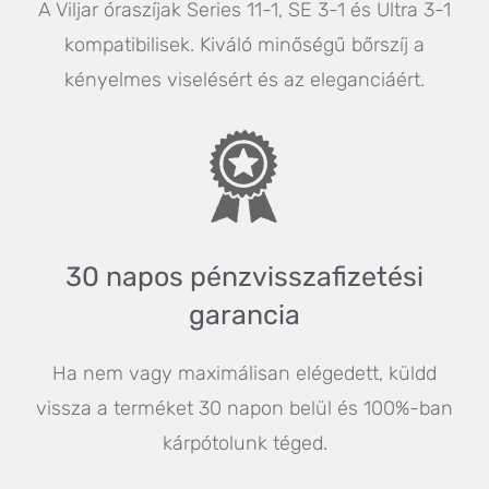
A Viljar óraszíjak Series 11-1, SE 3-1 és Ultra 3-1
kompatibilisek. Kiváló minőségű bőrszíj a
kényelmes viselésért és az eleganciáért.
30 napos pénz
visszafizetési
garancia
Ha nem vagy maximálisan elégedett, küldd
vissza a terméket 30 napon belül és 100%-ban
kárpótolunk téged.