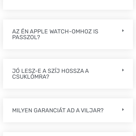
AZ ÉN APPLE WATCH-OMHOZ IS
PASSZOL?
JÓ LESZ-E A SZÍJ HOSSZA A
CSUKLÓMRA?
MILYEN GARANCIÁT AD A VILJAR?