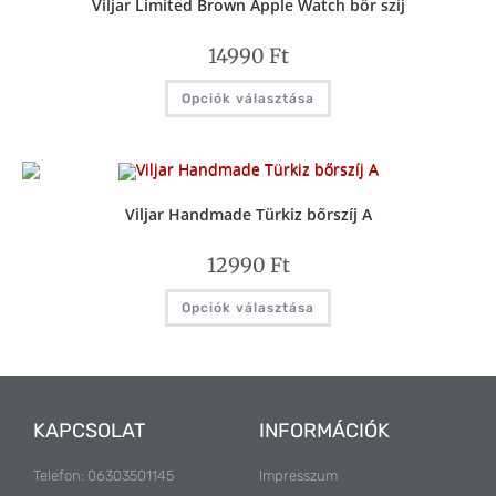
Viljar Limited Brown Apple Watch bőr szíj
14990
Ft
Opciók választása
Viljar Handmade Türkiz bőrszíj A
12990
Ft
Opciók választása
KAPCSOLAT
INFORMÁCIÓK
Telefon: 06303501145
Impresszum