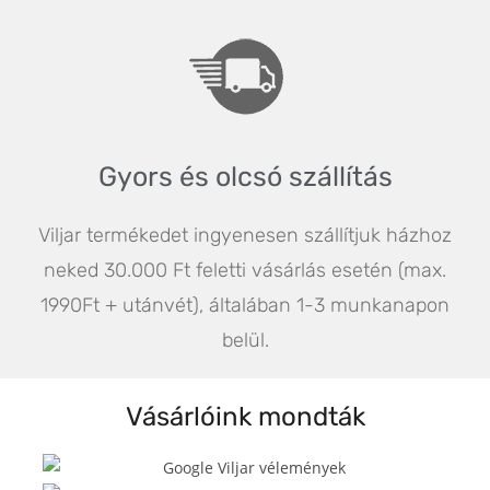
Gyors és olcsó szállítás
Viljar termékedet ingyenesen szállítjuk házhoz
neked 30.000 Ft feletti vásárlás esetén (max.
1990Ft + utánvét), általában 1-3 munkanapon
belül.
Vásárlóink mondták