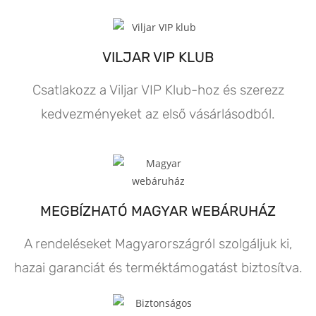
VILJAR VIP KLUB
Csatlakozz a Viljar VIP Klub-hoz és szerezz
kedvezményeket az első vásárlásodból.
MEGBÍZHATÓ MAGYAR WEBÁRUHÁZ
A rendeléseket Magyarországról szolgáljuk ki,
hazai garanciát és terméktámogatást biztosítva.