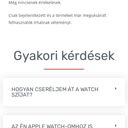
Még nincsenek értékelések.
Csak bejelentkezett és a terméket már megvásárolt
felhasználók írhatnak véleményt.
Gyakori kérdések
HOGYAN CSERÉLJEM ÁT A WATCH
SZÍJAT?
AZ ÉN APPLE WATCH-OMHOZ IS