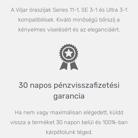
A Viljar óraszíjak Series 11-1, SE 3-1 és Ultra 3-1
kompatibilisek. Kiváló minőségű bőrszíj a
kényelmes viselésért és az eleganciáért.
30 napos pénz
visszafizetési
garancia
Ha nem vagy maximálisan elégedett, küldd
vissza a terméket 30 napon belül és 100%-ban
kárpótolunk téged.