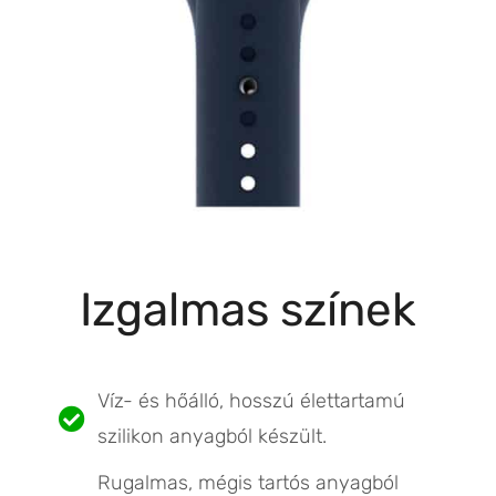
Izgalmas színek
Víz- és hőálló, hosszú élettartamú
szilikon anyagból készült.
Rugalmas, mégis tartós anyagból