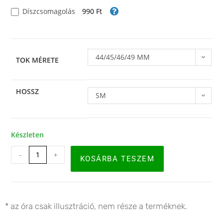
Díszcsomagolás
990 Ft
44/45/46/49 MM
TOK MÉRETE
HOSSZ
SM
Készleten
-
+
KOSÁRBA TESZEM
* az óra csak illusztráció, nem része a terméknek.