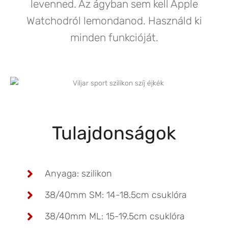
levenned. Az ágyban sem kell Apple
Watchodról lemondanod. Használd ki
minden funkcióját.
Tulajdonságok
Anyaga: szilikon
38/40mm SM: 14-18.5cm csuklóra
38/40mm ML: 15-19.5cm csuklóra