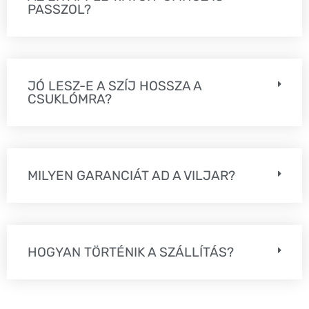
PASSZOL?
JÓ LESZ-E A SZÍJ HOSSZA A
CSUKLÓMRA?
MILYEN GARANCIÁT AD A VILJAR?
HOGYAN TÖRTÉNIK A SZÁLLÍTÁS?