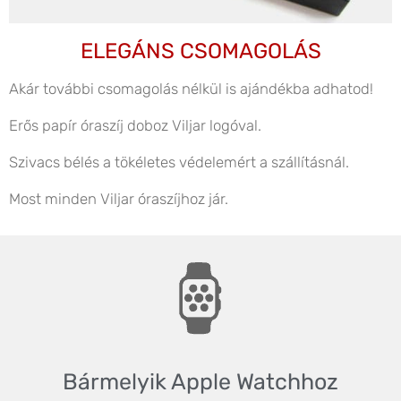
ELEGÁNS CSOMAGOLÁS
Akár további csomagolás nélkül is ajándékba adhatod!
Erős papír óraszíj doboz Viljar logóval.
Szivacs bélés a tökéletes védelemért a szállításnál.
Most minden Viljar óraszíjhoz jár.
Bármelyik Apple Watchhoz