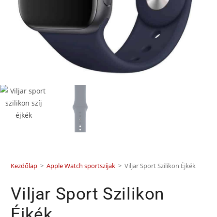
Kezdőlap
>
Apple Watch sportszíjak
>
Viljar Sport Szilikon Éjkék
Viljar Sport Szilikon
Éjkék