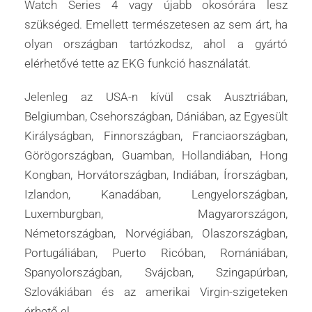
Watch Series 4 vagy újabb okosórára lesz
szükséged. Emellett természetesen az sem árt, ha
olyan országban tartózkodsz, ahol a gyártó
elérhetővé tette az EKG funkció használatát.
Jelenleg az USA-n kívül csak Ausztriában,
Belgiumban, Csehországban, Dániában, az Egyesült
Királyságban, Finnországban, Franciaországban,
Görögországban, Guamban, Hollandiában, Hong
Kongban, Horvátországban, Indiában, Írországban,
Izlandon, Kanadában, Lengyelországban,
Luxemburgban, Magyarországon,
Németországban, Norvégiában, Olaszországban,
Portugáliában, Puerto Ricóban, Romániában,
Spanyolországban, Svájcban, Szingapúrban,
Szlovákiában és az amerikai Virgin-szigeteken
érhető el.