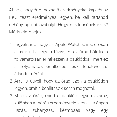
Ahhoz, hogy értelmezhető eredményeket kapj és az
EKG teszt eredményes legyen, be kell tartanod
néhány apróbb szabályt. Hogy mik lennének ezek?
Máris elmondjuk!
Figyelj arra, hogy az Apple Watch szíj szorosan
a csuklódra legyen fűzve, és az órád hátoldala
folyamatosan érintkezzen a csuklóddal, mert ez
a folyamatos érintkezés teszi lehetővé az
állandó mérést.
Arra is ügyelj, hogy az órád azon a csuklódon
legyen, amit a beállítások során megadtál.
Mind az órád, mind a csuklód legyen száraz,
különben a mérés eredménytelen lesz. Ha éppen
úszás, zuhanyzás, kézmosás vagy egy