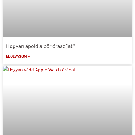
Hogyan ápold a bőr óraszíjat?
ELOLVASOM »