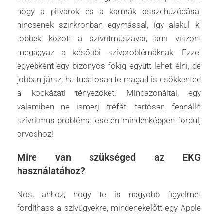
hogy a pitvarok és a kamrák összehúzódásai
nincsenek szinkronban egymással, így alakul ki
többek között a szívritmuszavar, ami viszont
megágyaz a későbbi szívproblémáknak. Ezzel
egyébként egy bizonyos fokig együtt lehet élni, de
jobban jársz, ha tudatosan te magad is csökkented
a kockázati tényezőket. Mindazonáltal, egy
valamiben ne ismerj tréfát: tartósan fennálló
szívritmus probléma esetén mindenképpen fordulj
orvoshoz!
Mire van szükséged az EKG
használatához?
Nos, ahhoz, hogy te is nagyobb figyelmet
fordíthass a szívügyekre, mindenekelőtt egy Apple