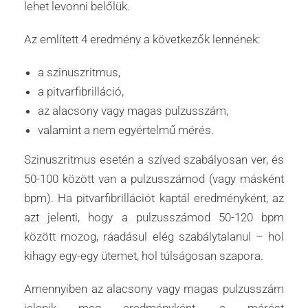
lehet levonni belőlük.
Az említett 4 eredmény a következők lennének:
a szinuszritmus,
a pitvarfibrilláció,
az alacsony vagy magas pulzusszám,
valamint a nem egyértelmű mérés.
Szinuszritmus esetén a szíved szabályosan ver, és
50-100 között van a pulzusszámod (vagy másként
bpm). Ha pitvarfibrillációt kaptál eredményként, az
azt jelenti, hogy a pulzusszámod 50-120 bpm
között mozog, ráadásul elég szabálytalanul – hol
kihagy egy-egy ütemet, hol túlságosan szapora.
Amennyiben az alacsony vagy magas pulzusszám