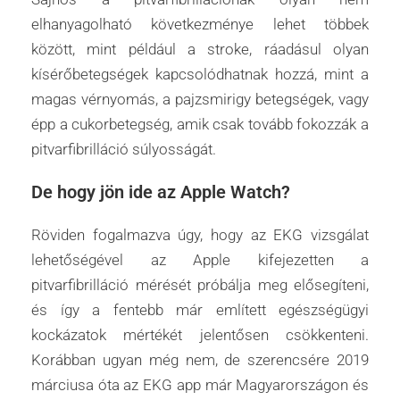
elhanyagolható következménye lehet többek
között, mint például a stroke, ráadásul olyan
kísérőbetegségek kapcsolódhatnak hozzá, mint a
magas vérnyomás, a pajzsmirigy betegségek, vagy
épp a cukorbetegség, amik csak tovább fokozzák a
pitvarfibrilláció súlyosságát.
De hogy jön ide az Apple Watch?
Röviden fogalmazva úgy, hogy az EKG vizsgálat
lehetőségével az Apple kifejezetten a
pitvarfibrilláció mérését próbálja meg elősegíteni,
és így a fentebb már említett egészségügyi
kockázatok mértékét jelentősen csökkenteni.
Korábban ugyan még nem, de szerencsére 2019
márciusa óta az EKG app már Magyarországon és