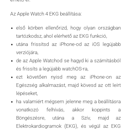
Az Apple Watch 4 EKG beállítása:
első körben ellenőrizd, hogy olyan országban
tartózkodsz, ahol elérhető az EKG funkció,
utána frissítsd az iPhone-od az iOS legújabb
verziójára,
de az Apple Watchod se hagyd ki a számításból
és frissíts a legújabb watchOS-ra,
ezt követően nyisd meg az iPhone-on az
Egészség alkalmazást, majd kövesd az ott leírt
lépéseket,
ha valamiért mégsem jelenne meg a beállításra
vonatkozó felhívás, akkor koppints a
Böngészésre, utána a Szív, majd az
Elektrokardiogramok (EKG), és végül az EKG