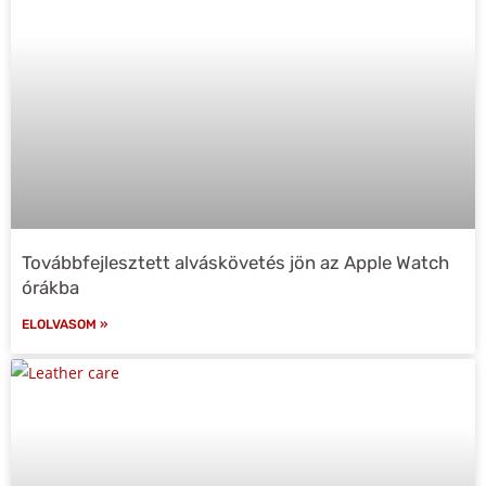
Továbbfejlesztett alváskövetés jön az Apple Watch
órákba
ELOLVASOM »