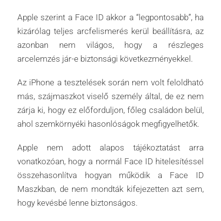
Apple szerint a Face ID akkor a “legpontosabb”, ha
kizárólag teljes arcfelismerés kerül beállításra, az
azonban nem világos, hogy a részleges
arcelemzés jár-e biztonsági következményekkel.
Az iPhone a tesztelések során nem volt feloldható
más, szájmaszkot viselő személy által, de ez nem
zárja ki, hogy ez előforduljon, főleg családon belül,
ahol szemkörnyéki hasonlóságok megfigyelhetők.
Apple nem adott alapos tájékoztatást arra
vonatkozóan, hogy a normál Face ID hitelesítéssel
összehasonlítva hogyan működik a Face ID
Maszkban, de nem mondták kifejezetten azt sem,
hogy kevésbé lenne biztonságos.