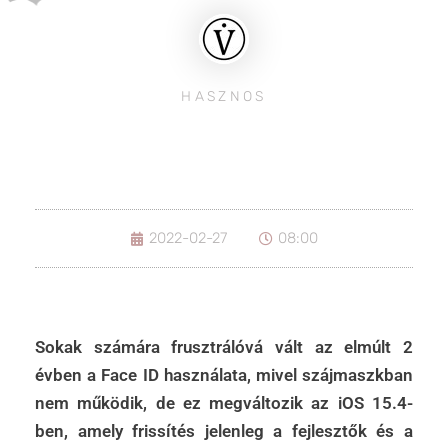
HASZNOS
2022-02-27
08:00
Sokak számára frusztrálóvá vált az elmúlt 2
évben a Face ID használata, mivel szájmaszkban
nem működik, de ez megváltozik az iOS 15.4-
ben, amely frissítés jelenleg a fejlesztők és a