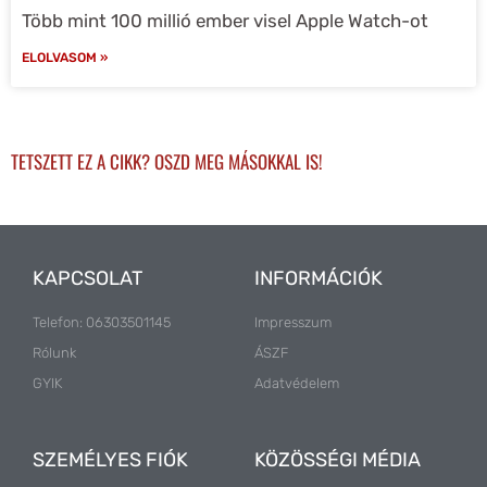
Több mint 100 millió ember visel Apple Watch-ot
ELOLVASOM »
TETSZETT EZ A CIKK? OSZD MEG MÁSOKKAL IS!
KAPCSOLAT
INFORMÁCIÓK
Telefon: 06303501145
Impresszum
Rólunk
ÁSZF
GYIK
Adatvédelem
SZEMÉLYES FIÓK
KÖZÖSSÉGI MÉDIA