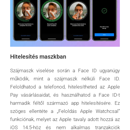
Hitelesítés maszkban
Szájmaszk viselése során a Face ID ugyanúgy
működik, mint a szájmaszk nélküli Face ID.
Feloldhatod a telefonod, hitelesítheted az Apple
Pay vásárlásaidat, és használhatod a Face ID-t
harmadik féltől származó app hitelesítésére. Ez
szöges ellentéte a „Feloldás Apple Watchcsal”
funkciónak, melyet az Apple tavaly adott hozzá az
iOS 14.5-höz és nem alkalmas tranzakciók