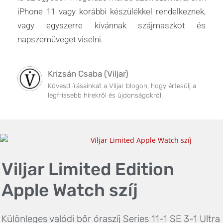
iPhone 11 vagy korábbi készülékkel rendelkeznek,
vagy egyszerre kívánnak szájmaszkot és
napszemüveget viselni.
Krizsán Csaba (Viljar)
Kövesd írásainkat a Viljar blogon, hogy értesülj a
legfrissebb hírekről és újdonságokról.
Viljar Limited Edition
Apple Watch szíj
Különleges valódi bőr óraszíj Series 11-1 SE 3-1 Ultra