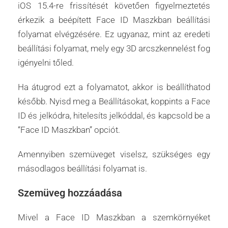
iOS 15.4-re frissítését követően figyelmeztetés
érkezik a beépített Face ID Maszkban beállítási
folyamat elvégzésére. Ez ugyanaz, mint az eredeti
beállítási folyamat, mely egy 3D arcszkennelést fog
igényelni tőled.
Ha átugrod ezt a folyamatot, akkor is beállíthatod
később. Nyisd meg a Beállításokat, koppints a Face
ID és jelkódra, hitelesíts jelkóddal, és kapcsold be a
“Face ID Maszkban” opciót.
Amennyiben szemüveget viselsz, szükséges egy
másodlagos beállítási folyamat is.
Szemüveg hozzáadása
Mivel a Face ID Maszkban a szemkörnyéket