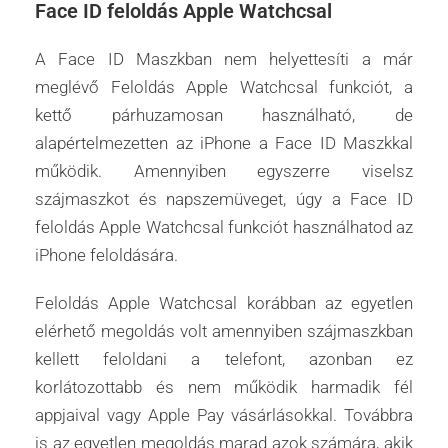
Face ID feloldás Apple Watchcsal
A Face ID Maszkban nem helyettesíti a már
meglévő Feloldás Apple Watchcsal funkciót, a
kettő párhuzamosan használható, de
alapértelmezetten az iPhone a Face ID Maszkkal
működik. Amennyiben egyszerre viselsz
szájmaszkot és napszemüveget, úgy a Face ID
feloldás Apple Watchcsal funkciót használhatod az
iPhone feloldására.
Feloldás Apple Watchcsal korábban az egyetlen
elérhető megoldás volt amennyiben szájmaszkban
kellett feloldani a telefont, azonban ez
korlátozottabb és nem működik harmadik fél
appjaival vagy Apple Pay vásárlásokkal. Továbbra
is az egyetlen megoldás marad azok számára, akik