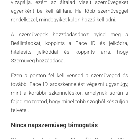
vizsgálja, ezért az általad viselt szemüvegeket
egyenként be kell állítani. Ha több szemüveggel
rendelkezel, mindegyiket külön hozzá kell adni.
A szemüvegek hozzáadásához nyisd meg a
Beállításokat, koppints a Face ID és jelkódra,
hitelesíts jelkóddal és koppints arra, hogy
Szemüveg hozzáadása.
Ezen a ponton fel kell venned a szemüveged és
további Face ID arcszkennelést végezni ugyanúgy,
mint a korábbi szkenneléskor, amelynek során a
fejed mozgatod, hogy minél több szögből készüljön
felvétel.
Nincs napszemüveg támogatás