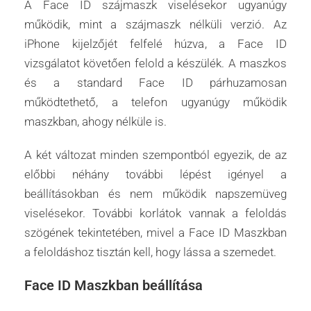
A Face ID szájmaszk viselésekor ugyanúgy
működik, mint a szájmaszk nélküli verzió. Az
iPhone kijelzőjét felfelé húzva, a Face ID
vizsgálatot követően felold a készülék. A maszkos
és a standard Face ID párhuzamosan
működtethető, a telefon ugyanúgy működik
maszkban, ahogy nélküle is.
A két változat minden szempontból egyezik, de az
előbbi néhány további lépést igényel a
beállításokban és nem működik napszemüveg
viselésekor. További korlátok vannak a feloldás
szögének tekintetében, mivel a Face ID Maszkban
a feloldáshoz tisztán kell, hogy lássa a szemedet.
Face ID Maszkban beállítása