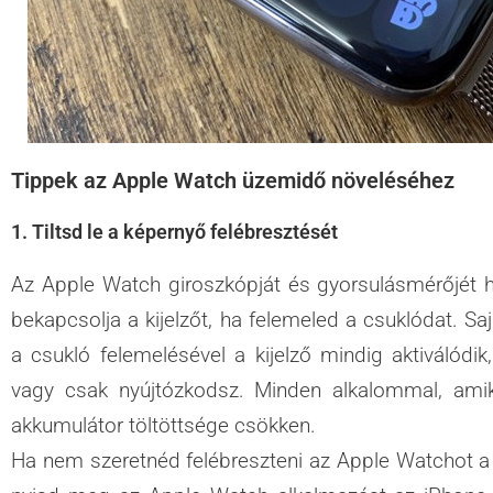
Tippek az Apple Watch üzemidő növeléséhez
1. Tiltsd le a képernyő felébresztését
Az Apple Watch giroszkópját és gyorsulásmérőjét h
bekapcsolja a kijelzőt, ha felemeled a csuklódat. Saj
a csukló felemelésével a kijelző mindig aktiválódik,
vagy csak nyújtózkodsz. Minden alkalommal, amik
akkumulátor töltöttsége csökken.
Ha nem szeretnéd felébreszteni az Apple Watchot a 