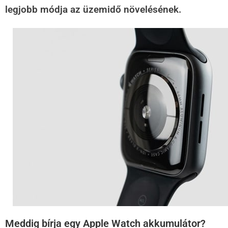
legjobb módja az üzemidő növelésének.
Meddig bírja egy Apple Watch akkumulátor?