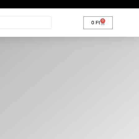
0
0
Ft