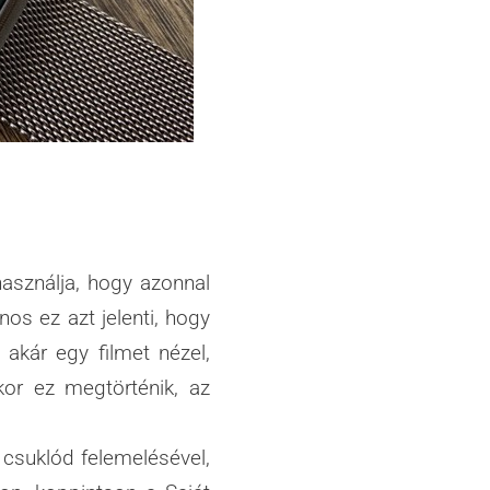
asználja, hogy azonnal
nos ez azt jelenti, hogy
 akár egy filmet nézel,
or ez megtörténik, az
csuklód felemelésével,