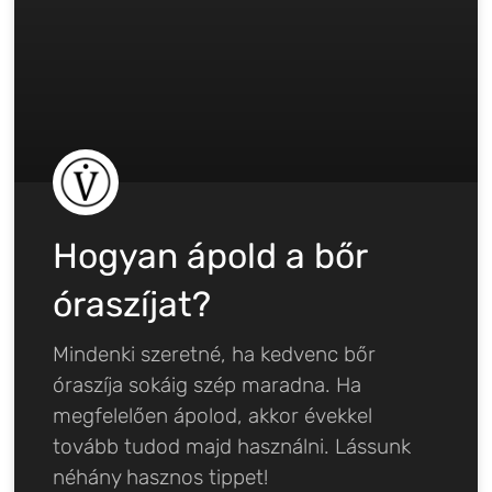
Hogyan ápold a bőr
óraszíjat?
Mindenki szeretné, ha kedvenc bőr
óraszíja sokáig szép maradna. Ha
megfelelően ápolod, akkor évekkel
tovább tudod majd használni. Lássunk
néhány hasznos tippet!