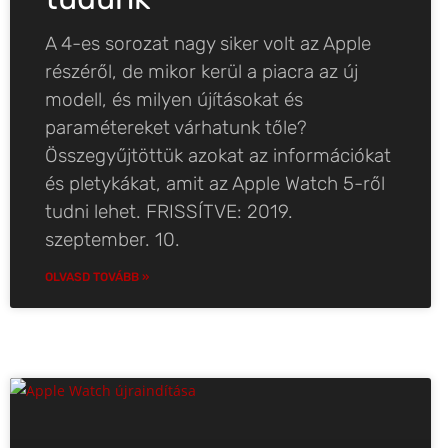
A 4-es sorozat nagy siker volt az Apple
részéről, de mikor kerül a piacra az új
modell, és milyen újításokat és
paramétereket várhatunk tőle?
Összegyűjtöttük azokat az információkat
és pletykákat, amit az Apple Watch 5-ről
tudni lehet. FRISSÍTVE: 2019.
szeptember. 10.
OLVASD TOVÁBB »