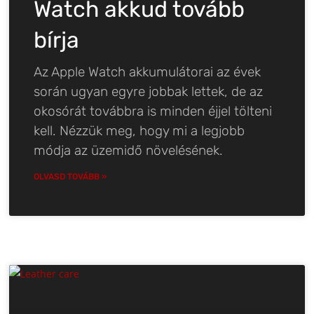
Watch akkud tovább
bírja
Az Apple Watch akkumulátorai az évek
során ugyan egyre jobbak lettek, de az
okosórát továbbra is minden éjjel tölteni
kell. Nézzük meg, hogy mi a legjobb
módja az üzemidő növelésének.
OLVASD TOVÁBB »