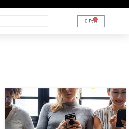
0
0
Ft