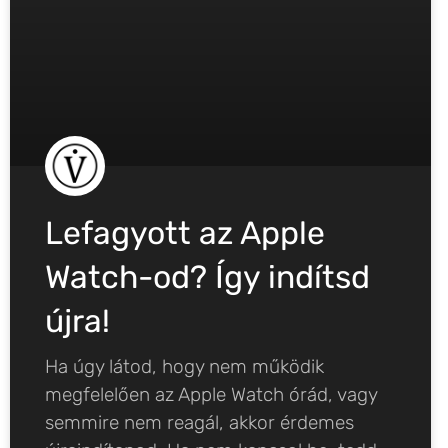
Lefagyott az Apple
Watch-od? Így indítsd
újra!
Ha úgy látod, hogy nem működik
megfelelően az Apple Watch órád, vagy
semmire nem reagál, akkor érdemes