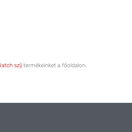
atch szíj
termékeinket a főoldalon.