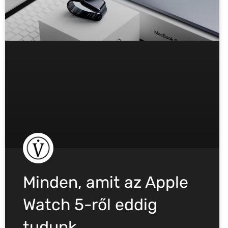
Minden, amit az Apple
Watch 5-ről eddig
tudunk