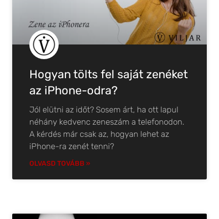
Hogyan tölts fel saját zenéket
az iPhone-odra?
Jól elütni az időt? Sosem árt, ha ott lapul
néhány kedvenc zeneszám a telefonodon.
A kérdés már csak az, hogyan lehet az
iPhone-ra zenét tenni?
OLVASD TOVÁBB »