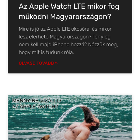
Az Apple Watch LTE mikor fog
működni Magyarországon?
Mire is jó az Apple LTE okosóra, és mikor
lesz elérhető Magyarországon? Tényleg
nem kell majd iPhone hozzá? Nézzük meg,
hogy mit is tudunk róla.
OLVASD TOVÁBB »