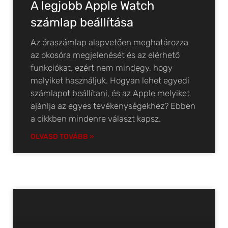
A legjobb Apple Watch
számlap beállítása
Az óraszámlap alapvetően meghatározza
az okosóra megjelenését és az elérhető
funkciókat, ezért nem mindegy, hogy
melyiket használjuk. Hogyan lehet egyedi
számlapot beállítani, és az Apple melyiket
ajánlja az egyes tevékenységekhez? Ebben
a cikkben mindenre választ kapsz.
OLVASD TOVÁBB »