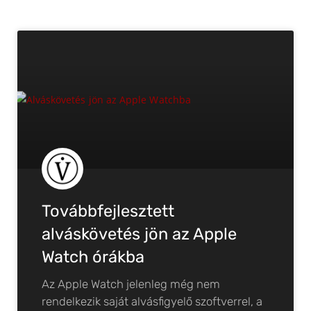
Továbbfejlesztett
alváskövetés jön az Apple
Watch órákba
Az Apple Watch jelenleg még nem
rendelkezik saját alvásfigyelő szoftverrel, a