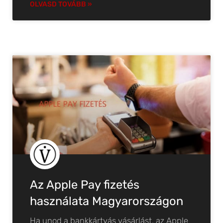
OLVASD TOVÁBB »
Az Apple Pay fizetés
használata Magyarországon
Ha unod a bankkártyás vásárlást, az Apple