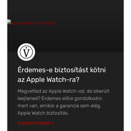
Érdemes-e biztosítást kötni
az Apple Watch-ra?
Megvetted az Apple Watch-od, de sikerült
leejtened? Érdemes előre gondolkodni:
mert van, amikor a garancia sem elég.
Apple Watch biztosítás.
OLVASD TOVÁBB »