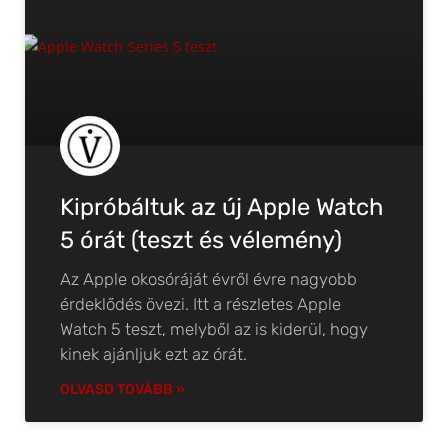
Kipróbáltuk az új Apple Watch
5 órát (teszt és vélemény)
Az Apple okosóráját évről évre nagyobb
érdeklődés övezi. Itt a részletes Apple
Watch 5 teszt, melyből az is kiderül, hogy
kinek ajánljuk ezt az órát.
OLVASD TOVÁBB »